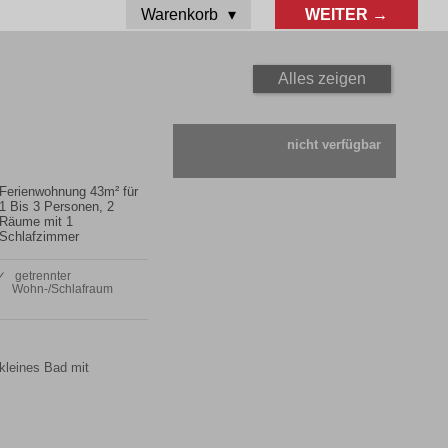
Warenkorb
WEITER →
Alles zeigen
nicht verfügbar
Ferienwohnung 43m² für
1 Bis 3 Personen, 2
Räume mit 1
Schlafzimmer
✓ getrennter
Wohn-/Schlafraum
kleines Bad mit 
