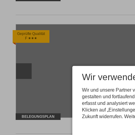
Geprüfte Qualität
F ✷✷✷
Wir verwend
Wir und unsere Partner 
gestalten und fortlaufe
erfasst und analysiert w
Klicken auf „Einstellunge
Zukunft widerrufen. Weit
BELEGUNGSPLAN