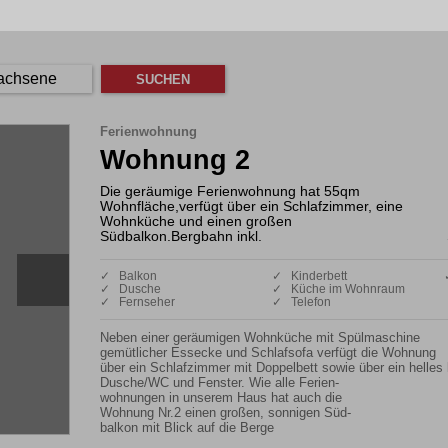
achsene
Ferienwohnung
Wohnung 2
Die geräumige Ferienwohnung hat 55qm
Wohnfläche,verfügt über ein Schlafzimmer, eine
Wohnküche und einen großen
Südbalkon.Bergbahn inkl.
✓ Balkon
✓ Kinderbett
✓ Dusche
✓ Küche im Wohnraum
✓ Fernseher
✓ Telefon
Neben einer geräumigen Wohnküche mit Spülmaschine

gemütlicher Essecke und Schlafsofa verfügt die Wohnung 

über ein Schlafzimmer mit Doppelbett sowie über ein helles 
Dusche/WC und Fenster. Wie alle Ferien-

wohnungen in unserem Haus hat auch die 

Wohnung Nr.2 einen großen, sonnigen Süd-

balkon mit Blick auf die Berge